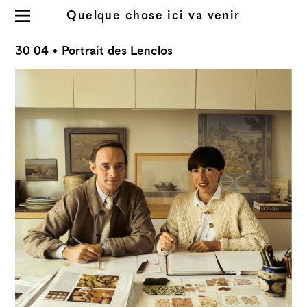
Quelque chose ici va venir
Résidence 2023
30 04
• Portrait des Lenclos
À propos du site
Informations
Index