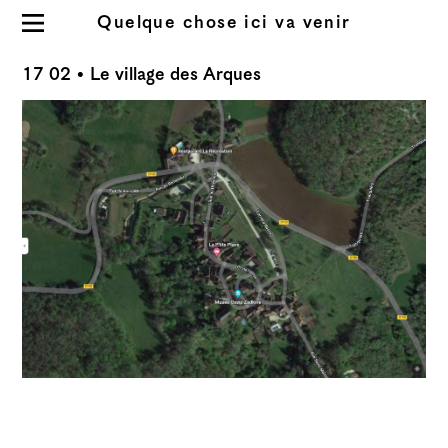
Quelque chose ici va venir
Résidence 2023
17 02
• Le village des Arques
À propos du site
Informations
Index